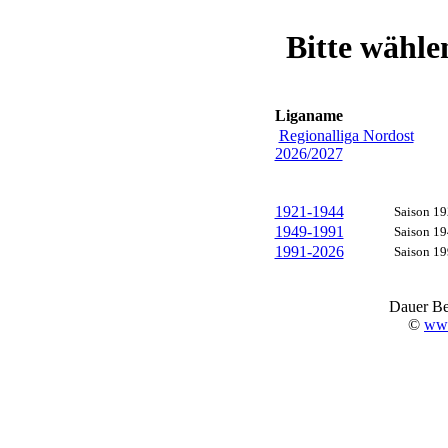
Bitte wähle
Liganame
Regionalliga Nordost
2026/2027
1921-1944
Saison 19
1949-1991
Saison 19
1991-2026
Saison 19
Dauer Be
©
www