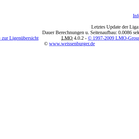
Inf
Letztes Update der Liga
Dauer Berechnungen u. Seitenaufbau: 0.0086 sek
« zur Ligenübersicht
LMO
4.0.2 -
© 1997-2009 LMO-Grou
©
www.weissenburger.de