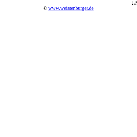
L
©
www.weissenburger.de