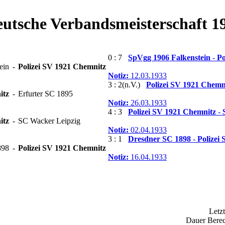
eutsche Verbandsmeisterschaft 1
0 : 7
SpVgg 1906 Falkenstein
-
Po
tein
-
Polizei SV 1921 Chemnitz
Notiz:
12.03.1933
3 : 2(n.V.)
Polizei SV 1921 Chemn
itz
-
Erfurter SC 1895
Notiz:
26.03.1933
4 : 3
Polizei SV 1921 Chemnitz
-
itz
-
SC Wacker Leipzig
Notiz:
02.04.1933
3 : 1
Dresdner SC 1898
-
Polizei
898
-
Polizei SV 1921 Chemnitz
Notiz:
16.04.1933
Letz
Dauer Berec