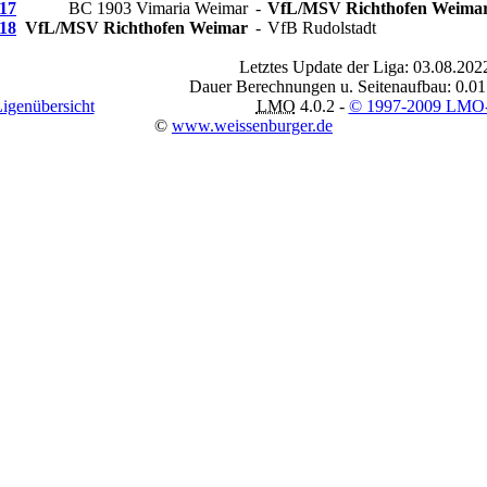
17
BC 1903 Vimaria Weimar
-
VfL/MSV Richthofen Weima
18
VfL/MSV Richthofen Weimar
-
VfB Rudolstadt
Letztes Update der Liga: 03.08.202
Dauer Berechnungen u. Seitenaufbau: 0.01
Ligenübersicht
LMO
4.0.2 -
© 1997-2009 LMO
©
www.weissenburger.de