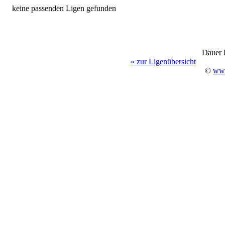
keine passenden Ligen gefunden
Dauer 
« zur Ligenübersicht
©
www