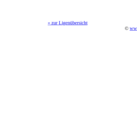
« zur Ligenübersicht
©
www